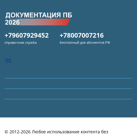
+79607929452
+78007007216
справочная служба
бесплатный для абонентов РФ
© 2012-2026 Любое использование контента без