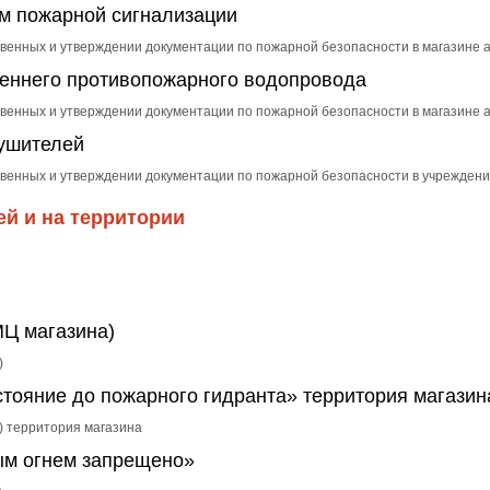
ем пожарной сигнализации
твенных и утверждении документации по пожарной безопасности в магазине 
реннего противопожарного водопровода
твенных и утверждении документации по пожарной безопасности в магазине 
тушителей
ственных и утверждении документации по пожарной безопасности в учреждени
ей и на территории
МЦ магазина)
)
стояние до пожарного гидранта» территория магазин
9) территория магазина
тым огнем запрещено»