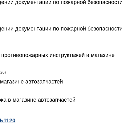
дении документации по пожарной безопасности
дении документации по пожарной безопасности
я противопожарных инструктажей в магазине
120)
 магазине автозапчастей
жа в магазине автозапчастей
 №1120