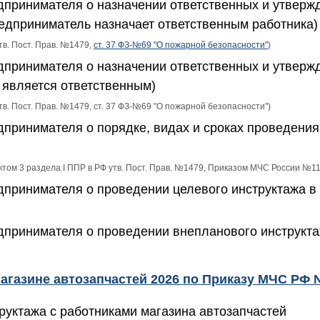
дпринимателя о назначении ответственных и утверж
редприниматель назначает ответственным работника)
утв. Пост. Прав. №1479,
ст. 37 ФЗ-№69 "О пожарной безопасности"
)
дпринимателя о назначении ответственных и утверж
 является ответственным)
утв. Пост. Прав. №1479, ст. 37 ФЗ-№69 "О пожарной безопасности")
дпринимателя о порядке, видах и сроках проведени
нктом 3 раздела I ППР в РФ утв. Пост. Прав. №1479, Приказом МЧС России №1
дпринимателя о проведении целевого инструктажа в
дпринимателя о проведении внепланового инструкта
магазине автозапчастей 2026 по Приказу МЧС РФ
уктажа с работниками магазина автозапчастей