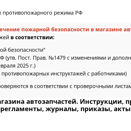
ах противопожарного режима РФ
печение пожарной безопасности в магазине ав
ажей
в соответствии:
ой безопасности"
утв. Пост. Прав. №1479 с изменениями и дополнени
евраля 2025 г.)
 противопожарных инструктажей с работниками)
оверяются в соответствии с проверочными листа
агазина автозапчастей. Инструкции, 
регламенты, журналы, приказы, акты