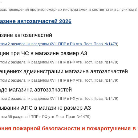
.
сроках проведения противопожарных инструктажей, в соответствии с пунктом 
азине автозапчастей 2026
азине автозапчастей
ктом 2 раздела I и разделом XVIII ППР в РФ утв. Пост. Прав. №1479
)
ации при ЧС в магазине размер А3
том 2 раздела I и разделом XVIII ППР в РФ утв. Пост. Прав. №1479)
мещениях администрации магазина автозапчастей
том 2 раздела I и разделом XVIII ППР в РФ утв. Пост. Прав. №1479)
аде магазина автозапчастей
том 2 раздела I и разделом XVIII ППР в РФ утв. Пост. Прав. №1479)
тывании АПС в магазине размер А3
ктом 56 раздела I ППР в РФ утв. Пост. Прав. №1479)
ения пожарной безопасности и пожаротушения в 