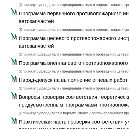
(К приказу руководителя / предпринимателя о порядке, видах и 
Программа первичного противопожарного инс
автозапчастей
(К приказу руководителя / предпринимателя о порядке, видах и 
Программа целевого противопожарного инст
автозапчастей
(К приказу руководителя / предпринимателя о проведении целево
Программа внепланового противопожарного 
(К приказу руководителя / предпринимателя о проведении целево
Наряд-допуск на выполнение огневых работ 
(К приказу руководителя / предпринимателя о проведении целево
Вопросы проверки соответствия теоретическ
предусмотренным программами противопожа
(К приказу руководителя о порядке, видах и сроках проведения п
Практическая часть проверки соответствия 