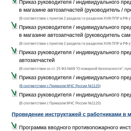
Приказ руководителя / индивидуального пре
в магазине автозапчастей (руководитель / п
(В соответствии с пунктом 2 раздела I и разделом XVIII ППР в РФ 
Приказ руководителя / индивидуального пре
в магазине автозапчастей (руководитель сам
(В соответствии с пунктом 2 раздела I и разделом XVIII ППР в РФ 
Приказ руководителя / индивидуального пре
автозапчастей
(В соответствии со ст. 25 ФЗ-№69 "О пожарной безопасности", пу
Приказ руководителя / индивидуального пре
(
В соответствии с Приказом МЧС России №1120
)
Приказ руководителя / индивидуального пре
(В соответствии с Приказом МЧС России №1120)
Проведение инструктажей с работниками в 
Программа вводного противопожарного инстр