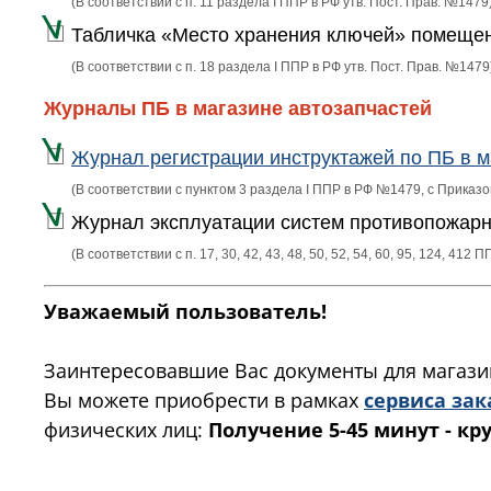
(В соответствии с п. 11 раздела I ППР в РФ утв. Пост. Прав. №1479
Табличка «Место хранения ключей» помеще
(В соответствии с п. 18 раздела I ППР в РФ утв. Пост. Прав. №1479
Журналы ПБ в магазине автозапчастей
Журнал регистрации инструктажей по ПБ в м
(В соответствии с пунктом 3 раздела I ППР в РФ №1479, с Прика
Журнал эксплуатации систем противопожарн
(В соответствии с п. 17, 30, 42, 43, 48, 50, 52, 54, 60, 95, 124, 412
Уважаемый пользователь!
Заинтересовавшие Вас документы для магази
Вы можете приобрести в рамках
сервиса зак
физических лиц:
Получение 5-45 минут - кр