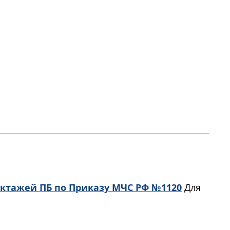
руктажей ПБ по Приказу МЧС РФ №1120
Для