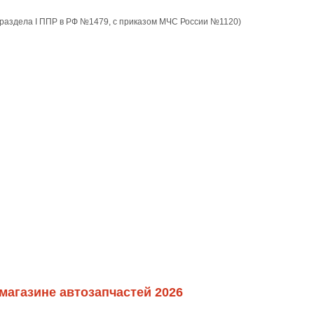
3 раздела I ППР в РФ №1479, с приказом МЧС России №1120)
магазине автозапчастей 2026