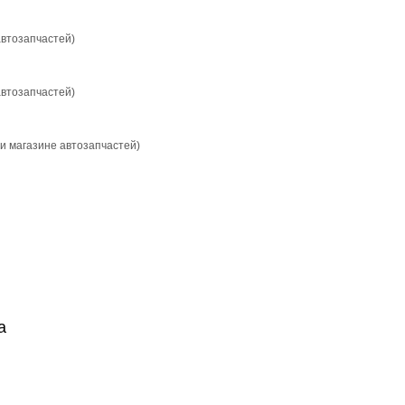
автозапчастей)
автозапчастей)
и магазине автозапчастей)
а