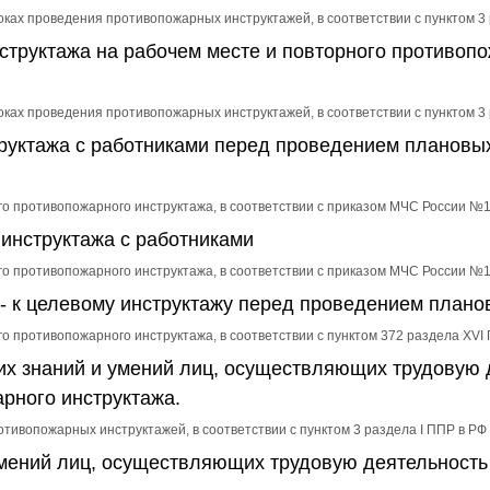
сроках проведения противопожарных инструктажей, в соответствии с пунктом 
труктажа на рабочем месте и повторного противопо
сроках проведения противопожарных инструктажей, в соответствии с пунктом 
руктажа с работниками перед проведением плановы
го противопожарного инструктажа, в соответствии с приказом МЧС России №
инструктажа с работниками
го противопожарного инструктажа, в соответствии с приказом МЧС России №
- к целевому инструктажу перед проведением плано
го противопожарного инструктажа, в соответствии с пунктом 372 раздела XV
их знаний и умений лиц, осуществляющих трудовую д
рного инструктажа.
ротивопожарных инструктажей, в соответствии с пунктом 3 раздела I ППР в 
умений лиц, осуществляющих трудовую деятельность