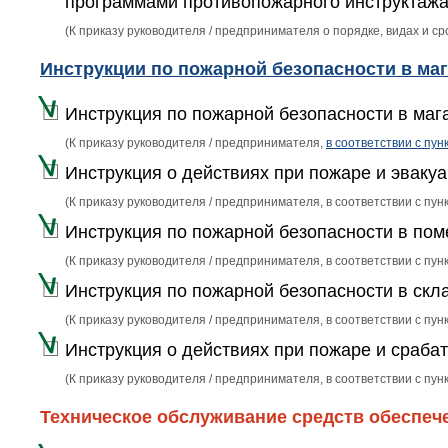
программами противопожарного инструктажа
(К приказу руководителя / предпринимателя о порядке, видах и 
Инструкции по пожарной безопасности в маг
Инструкция по пожарной безопасности в маг
(К приказу руководителя / предпринимателя,
в соответствии с пун
Инструкция о действиях при пожаре и эваку
(К приказу руководителя / предпринимателя, в соответствии с пунк
Инструкция по пожарной безопасности в по
(К приказу руководителя / предпринимателя, в соответствии с пунк
Инструкция по пожарной безопасности в скл
(К приказу руководителя / предпринимателя, в соответствии с пунк
Инструкция о действиях при пожаре и сраба
(К приказу руководителя / предпринимателя, в соответствии с пун
Техническое обслуживание средств обеспеч