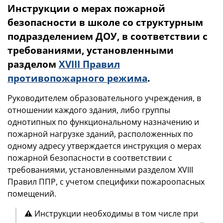
Инструкции о мерах пожарной
безопасности в школе со структурным
подразделением ДОУ, в соответствии с
требованиями, установленными
разделом
XVIII Правил
противопожарного режима
.
Руководителем образовательного учреждения, в
отношении каждого здания, либо группы
однотипных по функциональному назначению и
пожарной нагрузке зданий, расположенных по
одному адресу утверждается инструкция о мерах
пожарной безопасности в соответствии с
требованиями, установленными разделом XVIII
Правил ППР, с учетом специфики пожароопасных
помещений.
⚠️
Инструкции необходимы в том числе при