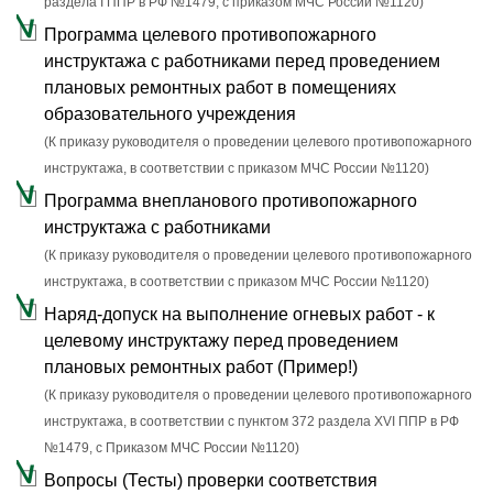
раздела I ППР в РФ №1479, с приказом МЧС России №1120)
Программа целевого противопожарного
инструктажа с работниками перед проведением
плановых ремонтных работ в помещениях
образовательного учреждения
(К приказу руководителя о проведении целевого противопожарного
инструктажа, в соответствии с приказом МЧС России №1120)
Программа внепланового противопожарного
инструктажа с работниками
(К приказу руководителя о проведении целевого противопожарного
инструктажа, в соответствии с приказом МЧС России №1120)
Наряд-допуск на выполнение огневых работ - к
целевому инструктажу перед проведением
плановых ремонтных работ (Пример!)
(К приказу руководителя о проведении целевого противопожарного
инструктажа, в соответствии с пунктом 372 раздела XVI ППР в РФ
№1479, c Приказом МЧС России №1120)
Вопросы (Тесты) проверки соответствия