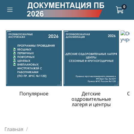
0
Популярное
Детские
Об
оздровительные
лагеря и центры
Главная