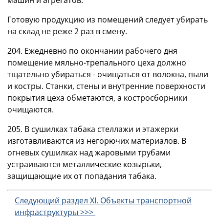
Готовую продукцию из помещений следует убирать
на склад не реже 2 раз в смену.
204. Ежедневно по окончании рабочего дня
помещение мяльно-трепального цеха должно
тщательно убираться - очищаться от волокна, пыли
и костры. Станки, стены и внутренние поверхности
покрытия цеха обметаются, а костросборники
очищаются.
205. В сушилках табака стеллажи и этажерки
изготавливаются из негорючих материалов. В
огневых сушилках над жаровыми трубами
устраиваются металлические козырьки,
защищающие их от попадания табака.
Следующий раздел XI. Объекты транспортной
инфраструктуры >>>