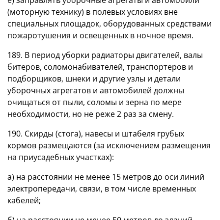
(моторную технику) в полевых условиях вне
специальных площадок, оборудованных средствами
пожаротушения и освещенных в ночное время.
189. В период уборки радиаторы двигателей, валы
битеров, соломонабивателей, транспортеров и
подборщиков, шнеки и другие узлы и детали
уборочных агрегатов и автомобилей должны
очищаться от пыли, соломы и зерна по мере
необходимости, но не реже 2 раз за смену.
190. Скирды (стога), навесы и штабеля грубых
кормов размещаются (за исключением размещения
на приусадебных участках):
а) на расстоянии не менее 15 метров до оси линий
электропередачи, связи, в том числе временных
кабелей;
б) на расстоянии не менее 50 метров до зданий,