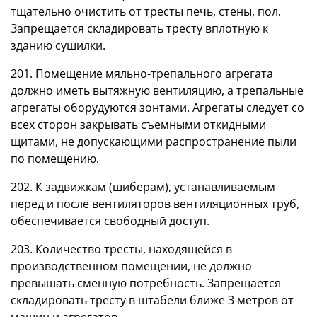
тщательно очистить от тресты печь, стены, пол.
Запрещается складировать тресту вплотную к
зданию сушилки.
201. Помещение мяльно-трепального агрегата
должно иметь вытяжную вентиляцию, а трепальные
агрегаты оборудуются зонтами. Агрегаты следует со
всех сторон закрывать съемными откидными
щитами, не допускающими распространение пыли
по помещению.
202. К задвижкам (шиберам), устанавливаемым
перед и после вентиляторов вентиляционных труб,
обеспечивается свободный доступ.
203. Количество тресты, находящейся в
производственном помещении, не должно
превышать сменную потребность. Запрещается
складировать тресту в штабели ближе 3 метров от
машин и агрегатов.