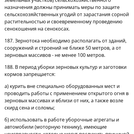
назначения должны принимать меры по защите
сельскохозяйственных угодий от зарастания сорной
растительностью и своевременному проведению
сенокошения на сенокосах.
187. Зернотока необходимо располагать от зданий,
сооружений и строений не ближе 50 метров, а от
зерновых массивов - не менее 100 метров.
188. В период уборки зерновых культур и заготовки
кормов запрещается:
а) курить вне специально оборудованных мест и
проводить работы с применением открытого огня в
зерновых массивах и вблизи от них, а также возле
скирд сена и соломы;
б) использовать в работе уборочные агрегаты и
автомобили (моторную технику), имеющие
неисправности, которые могут послужить причиной