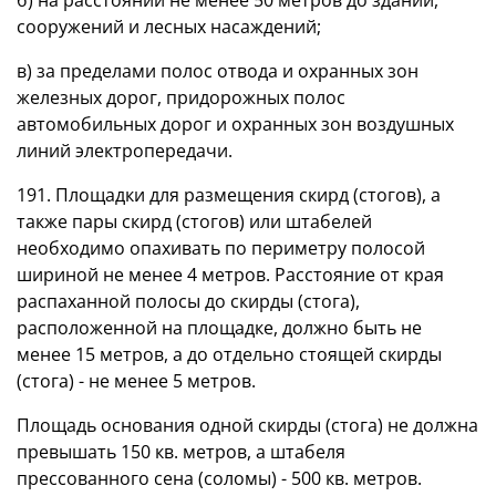
сооружений и лесных насаждений;
в) за пределами полос отвода и охранных зон
железных дорог, придорожных полос
автомобильных дорог и охранных зон воздушных
линий электропередачи.
191. Площадки для размещения скирд (стогов), а
также пары скирд (стогов) или штабелей
необходимо опахивать по периметру полосой
шириной не менее 4 метров. Расстояние от края
распаханной полосы до скирды (стога),
расположенной на площадке, должно быть не
менее 15 метров, а до отдельно стоящей скирды
(стога) - не менее 5 метров.
Площадь основания одной скирды (стога) не должна
превышать 150 кв. метров, а штабеля
прессованного сена (соломы) - 500 кв. метров.