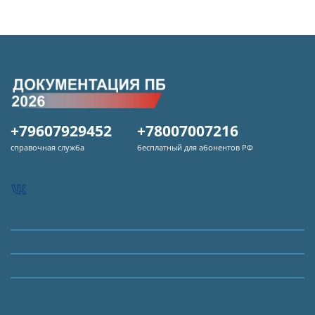
+79607929452
+78007007216
справочная служба
бесплатный для абонентов РФ