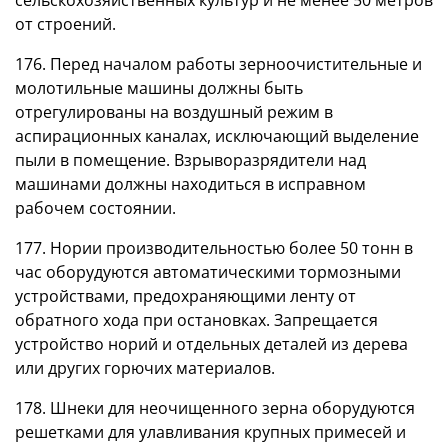
от строений.
176. Перед началом работы зерноочистительные и
молотильные машины должны быть
отрегулированы на воздушный режим в
аспирационных каналах, исключающий выделение
пыли в помещение. Взрыворазрядители над
машинами должны находиться в исправном
рабочем состоянии.
177. Нории производительностью более 50 тонн в
час оборудуются автоматическими тормозными
устройствами, предохраняющими ленту от
обратного хода при остановках. Запрещается
устройство норий и отдельных деталей из дерева
или других горючих материалов.
178. Шнеки для неочищенного зерна оборудуются
решетками для улавливания крупных примесей и