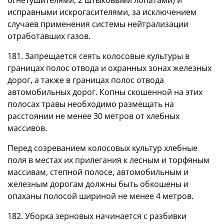
исправными искрогасителями, за исключением
случаев применения системы нейтрализации
отработавших газов.
181. Запрещается сеять колосовые культуры в
границах полос отвода и охранных зонах железных
дорог, а также в границах полос отвода
автомобильных дорог. Копны скошенной на этих
полосах травы необходимо размещать на
расстоянии не менее 30 метров от хлебных
массивов.
Перед созреванием колосовых культур хлебные
поля в местах их прилегания к лесным и торфяным
массивам, степной полосе, автомобильным и
железным дорогам должны быть обкошены и
опаханы полосой шириной не менее 4 метров.
182. Уборка зерновых начинается с разбивки