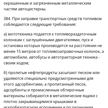
окрашенным и загрязненным металлическим
частям автоцистерны.
384. При заправке транспортных средств топливом
соблюдаются следующие требования:
а) мототехника подается к топливораздаточным
колонкам с заглушёнными двигателями, пуск и
остановка которых производится на расстоянии не
менее 15 метров от топливозаправочных колонок, а
автомобили, автобусы и автотракторная техника -
своим ходом;
б) пролитые нефтепродукты засыпают песком или
удаляются специально предусмотренными для
этого адсорбентами, а пропитанный песок,
адсорбенты и промасленные обтирочные
материалы собираются в металлические ящики с
плотно закрывающимися крышками в
искробезопасном исполнении и по окончании