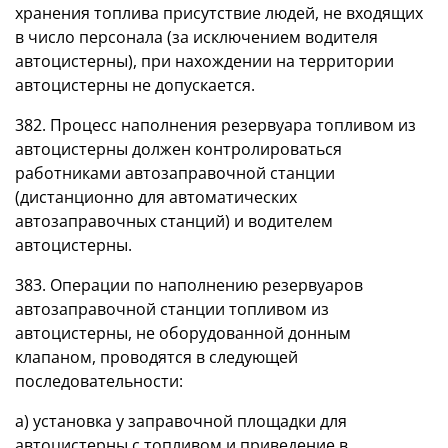
хранения топлива присутствие людей, не входящих
в число персонала (за исключением водителя
автоцистерны), при нахождении на территории
автоцистерны не допускается.
382. Процесс наполнения резервуара топливом из
автоцистерны должен контролироваться
работниками автозаправочной станции
(дистанционно для автоматических
автозаправочных станций) и водителем
автоцистерны.
383. Операции по наполнению резервуаров
автозаправочной станции топливом из
автоцистерны, не оборудованной донным
клапаном, проводятся в следующей
последовательности:
а) установка у заправочной площадки для
автоцистерны с топливом и приведение в