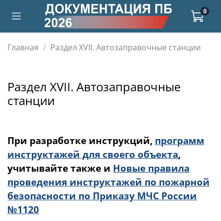
0
Главная
Раздел XVII. Автозаправочные станции
Раздел XVII. Автозаправочные
станции
При разработке инструкций,
программ
инструктажей для своего объекта
,
учитывайте также и
Новые правила
проведения инструктажей по пожарной
безопасности по Приказу МЧС России
№1120