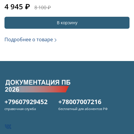
4 945 ₽
8 100 ₽
В корзину
Подробнее о товаре
+79607929452
+78007007216
справочная служба
бесплатный для абонентов РФ