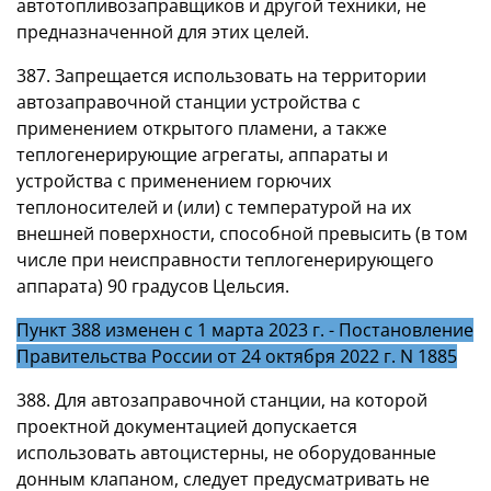
автотопливозаправщиков и другой техники, не
предназначенной для этих целей.
387. Запрещается использовать на территории
автозаправочной станции устройства с
применением открытого пламени, а также
теплогенерирующие агрегаты, аппараты и
устройства с применением горючих
теплоносителей и (или) с температурой на их
внешней поверхности, способной превысить (в том
числе при неисправности теплогенерирующего
аппарата) 90 градусов Цельсия.
Пункт 388 изменен с 1 марта 2023 г. - Постановление
Правительства России от 24 октября 2022 г. N 1885
388. Для автозаправочной станции, на которой
проектной документацией допускается
использовать автоцистерны, не оборудованные
донным клапаном, следует предусматривать не