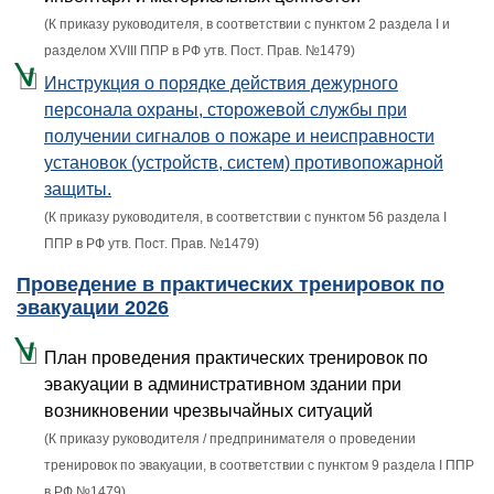
(К приказу руководителя, в соответствии с пунктом 2 раздела I и
разделом XVIII ППР в РФ утв. Пост. Прав. №1479)
Инструкция о порядке действия дежурного
персонала охраны, сторожевой службы при
получении сигналов о пожаре и неисправности
установок (устройств, систем) противопожарной
защиты.
(К приказу руководителя, в соответствии с пунктом 56 раздела I
ППР в РФ утв. Пост. Прав. №1479)
Проведение в практических тренировок по
эвакуации 2026
План проведения практических тренировок по
эвакуации в административном здании при
возникновении чрезвычайных ситуаций
(К приказу руководителя / предпринимателя о проведении
тренировок по эвакуации, в соответствии с пунктом 9 раздела I ППР
в РФ №1479)