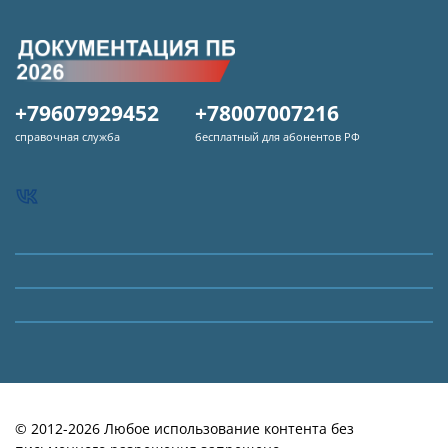
+79607929452
+78007007216
справочная служба
бесплатный для абонентов РФ
© 2012-2026 Любое использование контента без