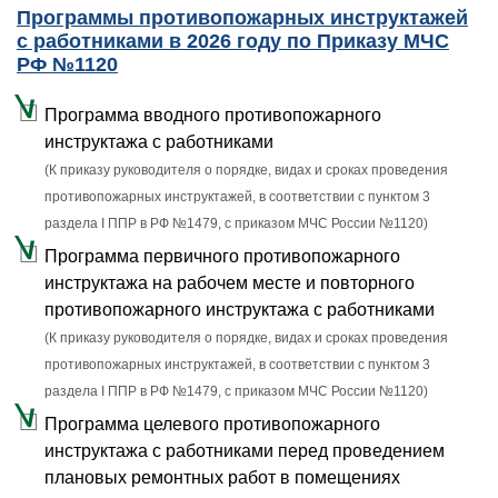
Программы противопожарных инструктажей
с работниками в 2026 году по Приказу МЧС
РФ №1120
Программа вводного противопожарного
инструктажа с работниками
(К приказу руководителя о порядке, видах и сроках проведения
противопожарных инструктажей, в соответствии с пунктом 3
раздела I ППР в РФ №1479, с приказом МЧС России №1120)
Программа первичного противопожарного
инструктажа на рабочем месте и повторного
противопожарного инструктажа с работниками
(К приказу руководителя о порядке, видах и сроках проведения
противопожарных инструктажей, в соответствии с пунктом 3
раздела I ППР в РФ №1479, с приказом МЧС России №1120)
Программа целевого противопожарного
инструктажа с работниками перед проведением
плановых ремонтных работ в помещениях