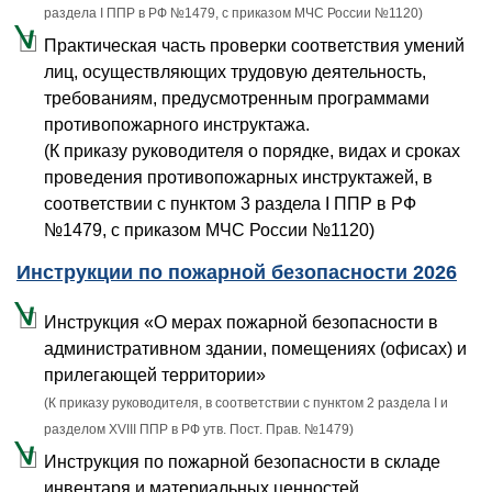
раздела I ППР в РФ №1479, с приказом МЧС России №1120)
Практическая часть проверки соответствия умений
лиц, осуществляющих трудовую деятельность,
требованиям, предусмотренным программами
противопожарного инструктажа.
(К приказу руководителя о порядке, видах и сроках
проведения противопожарных инструктажей, в
соответствии с пунктом 3 раздела I ППР в РФ
№1479, с приказом МЧС России №1120)
Инструкции по пожарной безопасности 2026
Инструкция «О мерах пожарной безопасности в
административном здании, помещениях (офисах) и
прилегающей территории»
(К приказу руководителя, в соответствии с пунктом 2 раздела I и
разделом XVIII ППР в РФ утв. Пост. Прав. №1479)
Инструкция по пожарной безопасности в складе
инвентаря и материальных ценностей