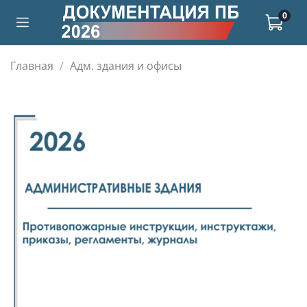
0
Главная
Адм. здания и офисы