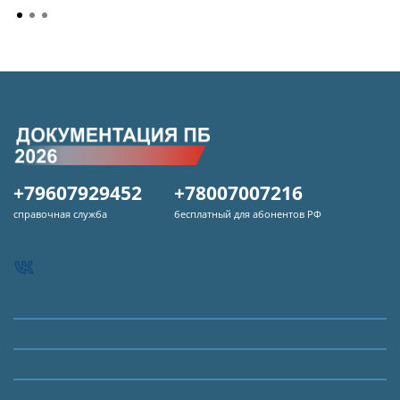
+79607929452
+78007007216
справочная служба
бесплатный для абонентов РФ