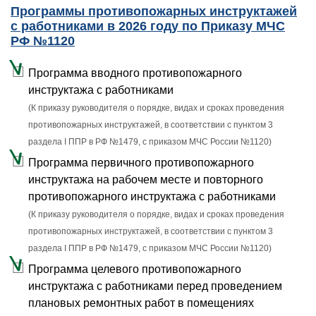
Программы противопожарных инструктажей
с работниками в 2026 году по Приказу МЧС
РФ №1120
Программа вводного противопожарного
инструктажа с работниками
(К приказу руководителя о порядке, видах и сроках проведения
противопожарных инструктажей, в соответствии с пунктом 3
раздела I ППР в РФ №1479, с приказом МЧС России №1120)
Программа первичного противопожарного
инструктажа на рабочем месте и повторного
противопожарного инструктажа с работниками
(К приказу руководителя о порядке, видах и сроках проведения
противопожарных инструктажей, в соответствии с пунктом 3
раздела I ППР в РФ №1479, с приказом МЧС России №1120)
Программа целевого противопожарного
инструктажа с работниками перед проведением
плановых ремонтных работ в помещениях