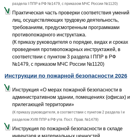
раздела I ППР в РФ №1479, с приказом МЧС России №1120)
Практическая часть проверки соответствия умений
лиц, осуществляющих трудовую деятельность,
требованиям, предусмотренным программами
противопожарного инструктажа.
(К приказу руководителя о порядке, видах и сроках
проведения противопожарных инструктажей, в
соответствии с пунктом 3 раздела I ППР в РФ
№1479, с приказом МЧС России №1120)
Инструкции по пожарной безопасности 2026
Инструкция «О мерах пожарной безопасности в
административном здании, помещениях (офисах) и
прилегающей территории»
(К приказу руководителя, в соответствии с пунктом 2 раздела I и
разделом XVIII ППР в РФ утв. Пост. Прав. №1479)
Инструкция по пожарной безопасности в складе
инвентаря и материальных ценностей