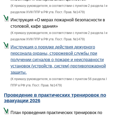
(К приказу руководителя, в соответствии с пунктом 2 раздела I и
разделом XVIII ППР в РФ утв. Пост. Прав. №1479)
Инструкция «О мерах пожарной безопасности в
столовой, кафе здания»
(К приказу руководителя, в соответствии с пунктом 2 раздела I и
разделом XVIII ППР в РФ утв. Пост. Прав. №1479)
Инструкция о порядке действия дежурного
персонала охраны, сторожевой службы при
получении сигналов о пожаре и неисправности
установок (устройств, систем) противопожарной
защиты.
(К приказу руководителя, в соответствии с пунктом 56 раздела I
ППР в РФ утв. Пост. Прав. №1479)
Проведение в практических тренировок по
эвакуации 2026
План проведения практических тренировок по