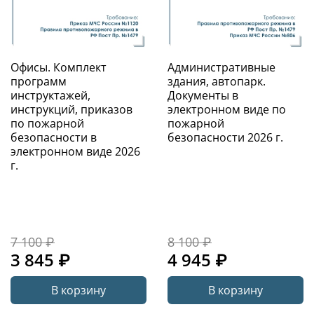
Офисы. Комплект
Административные
программ
здания, автопарк.
инструктажей,
Документы в
инструкций, приказов
электронном виде по
по пожарной
пожарной
безопасности в
безопасности 2026 г.
электронном виде 2026
г.
7 100 ₽
8 100 ₽
3 845 ₽
4 945 ₽
В корзину
В корзину