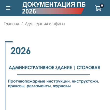
0
Главная
Адм. здания и офисы