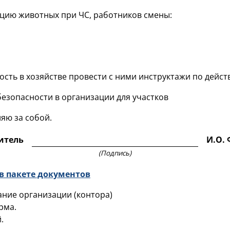
цию животных при ЧС, работников смены:
сть в хозяйстве провести с ними инструктажи по дейст
езопасности в организации для участков
яю за собой.
итель
И.О.
(Подпись)
в пакете документов
ние организации (контора)
рма.
.