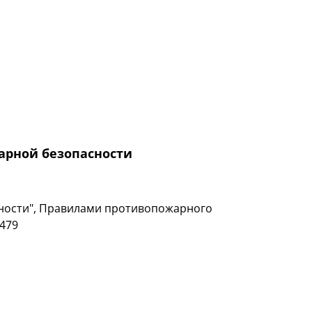
арной безопасности
асности", Правилами противопожарного
1479