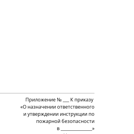
Приложение № ___ К приказу
«О назначении ответственного
и утверждении инструкции по
пожарной безопасности
в _______________»