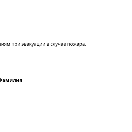
виям при эвакуации в случае пожара.
 Фамилия