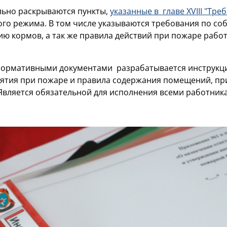
ельно раскрываются пункты,
указанные в главе XVIII "Тр
о режима. В том числе указываются требования по с
ю кормов, а так же правила действий при пожаре работ
 нормативными документами разрабатывается инструкци
ятия при пожаре и правила содержания помещений, пр
вляется обязательной для исполнения всеми работника