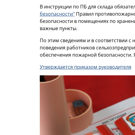
В инструкции по ПБ для склада обязат
безопасности"
Правил противопожарног
безопасности в помещениях по хранени
важные пункты.
По этим сведениям и в соответствии с
поведения работников сельхозпредпри
обеспечения пожарной безопасности. Я
Утверждается приказом руководителя