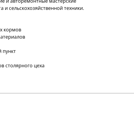
ие и авторемонтные мастерские
а и сельскохозяйственной техники.
х кормов
материалов
 пункт
в столярного цеха