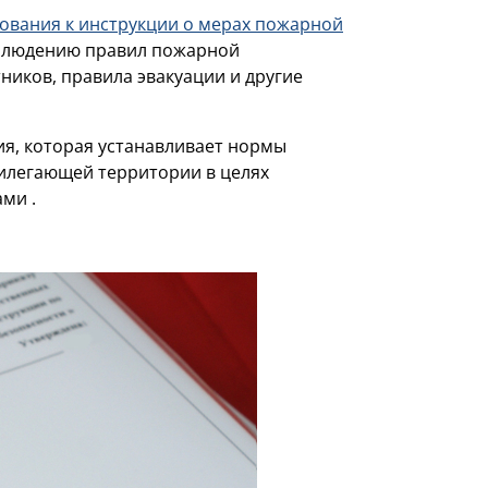
ебования к инструкции о мерах пожарной
облюдению правил пожарной
ников, правила эвакуации и другие
я, которая устанавливает нормы
илегающей территории в целях
ми .