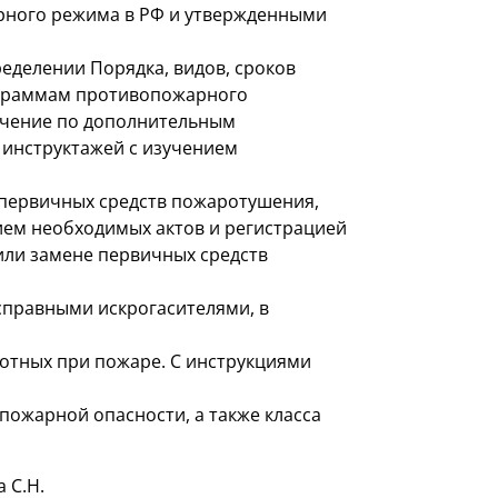
рного режима в РФ и утвержденными
еделении Порядка, видов, сроков
рограммам противопожарного
учение по дополнительным
инструктажей с изучением
 первичных средств пожаротушения,
ием необходимых актов и регистрацией
или замене первичных средств
правными искрогасителями, в
отных при пожаре. С инструкциями
пожарной опасности, а также класса
 С.Н.