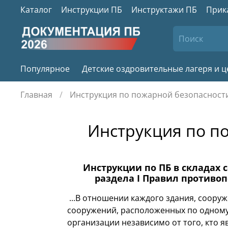
Каталог
Инструкции ПБ
Инструктажи ПБ
Прик
Популярное
Детские оздровительные лагеря и 
Главная
Инструкция по пожарной безопасности 
Инструкция по по
Инструкции по ПБ в складах 
раздела I Правил противоп
...В отношении каждого здания, соору
сооружений, расположенных по одному а
организации независимо от того, кто