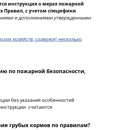
тся инструкция о мерах пожарной
их Правил, с учетом специфики
ениями и дополнениями утвержденными
ских хозяйств, содержит несколько
ию по пожарной безопасности,
кции без указания особенностей
 инструкции считаются
ния грубых кормов по правилам?