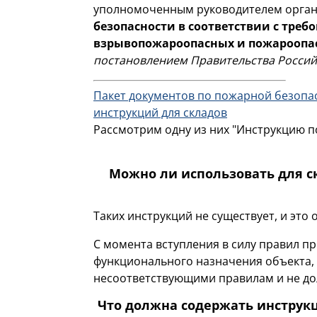
уполномоченным руководителем органи
безопасности в соответствии с тре
взрывопожароопасных и пожарооп
постановлением Правительства Российск
Пакет документов по пожарной безопас
инструкций для складов
Рассмотрим одну из них "Инструкцию по
Можно ли использовать для с
Таких инструкций не существует, и это 
С момента вступления в силу правил п
функционального назначения объекта,
несоответствующими правилам и не до
Что должна содержать инструкц