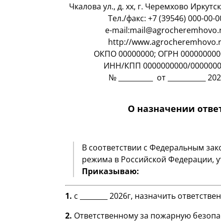
Чкалова ул., д. хх, г. Черемхово Иркутс
Тел./факс: +7 (39546) 000-00-0
e-mail:mail@agrocheremhovo.r
http://www.agrocheremhovo.
ОКПО 00000000; ОГРН 000000000
ИНН/КПП 0000000000/000000
№ __________ от ___________ 20
О назначении отве
В соответствии с Федеральным зак
режима в Российской Федерации, 
Приказываю:
1.
с ________ 2026г, назначить ответств
2.
Ответственному за пожарную безопас