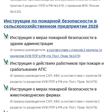
пунктом 3 раздела I ППР в РФ №1479, с приказом МЧС России
№1120)
Инструкции по пожарной безопасности в
сельскохозяйственном предприятии 2026
Инструкция о мерах пожарной безопасности в
здании администрации
(К приказу руководителя,
в соответствии с пунктом 2 раздела I и
разделом XVIII ППР в РФ утв. Пост. Прав. №1479
)
Инструкция о действиях работников при пожаре и
срабатывании АПС
(К приказу руководителя СХП, КФХ, в соответствии с пунктом 56
раздела I и разделом XVIII ППР в РФ утв. Пост. Прав. №1479)
Инструкция о мерах пожарной безопасности в
животноводческих фермах
(К приказу руководителя СХП, КФХ, в соответствии с пунктом 2
раздела I и разделом XVIII ППР в РФ утв. Пост. Прав. №1479)