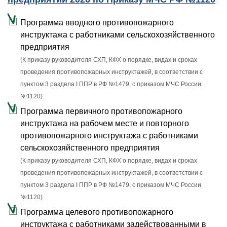
Программа вводного противопожарного
инструктажа с работниками сельскохозяйственного
предприятия
(К приказу руководителя СХП, КФХ о порядке, видах и сроках
проведения противопожарных инструктажей, в соответствии с
пунктом 3 раздела I ППР в РФ №1479, с приказом МЧС России
№1120)
Программа первичного противопожарного
инструктажа на рабочем месте и повторного
противопожарного инструктажа с работниками
сельскохозяйственного предприятия
(К приказу руководителя СХП, КФХ о порядке, видах и сроках
проведения противопожарных инструктажей, в соответствии с
пунктом 3 раздела I ППР в РФ №1479, с приказом МЧС России
№1120)
Программа целевого противопожарного
инструктажа с работниками задействованными в