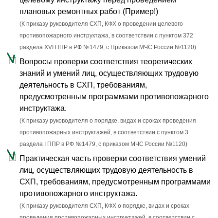
плановых ремонтных работ (Пример!)
(К приказу руководителя СХП, КФХ о проведении целевого
противопожарного инструктажа, в соответствии с пунктом 372
раздела XVI ППР в РФ №1479, c Приказом МЧС России №1120)
Вопросы проверки соответствия теоретических
знаний и умений лиц, осуществляющих трудовую
деятельность в СХП, требованиям,
предусмотренным программами противопожарного
инструктажа.
(К приказу руководителя о порядке, видах и сроках проведения
противопожарных инструктажей, в соответствии с пунктом 3
раздела I ППР в РФ №1479, с приказом МЧС России №1120)
Практическая часть проверки соответствия умений
лиц, осуществляющих трудовую деятельность в
СХП, требованиям, предусмотренным программами
противопожарного инструктажа.
(К приказу руководителя СХП, КФХ о порядке, видах и сроках
проведения противопожарных инструктажей, в соответствии с