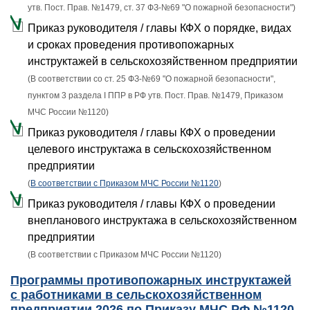
утв. Пост. Прав. №1479, ст. 37 ФЗ-№69 "О пожарной безопасности")
Приказ руководителя / главы КФХ о порядке, видах
и сроках проведения противопожарных
инструктажей в сельскохозяйственном предприятии
(В соответствии со ст. 25 ФЗ-№69 "О пожарной безопасности",
пунктом 3 раздела I ППР в РФ утв. Пост. Прав. №1479, Приказом
МЧС России №1120)
Приказ руководителя / главы КФХ о проведении
целевого инструктажа в сельскохозяйственном
предприятии
(
В соответствии с Приказом МЧС России №1120
)
Приказ руководителя / главы КФХ о проведении
внепланового инструктажа в сельскохозяйственном
предприятии
(В соответствии с Приказом МЧС России №1120)
Программы противопожарных инструктажей
с работниками в сельскохозяйственном
предприятии 2026 по Приказу МЧС РФ №1120